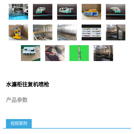
水濂柜往复机喷枪
产品参数
视频案例